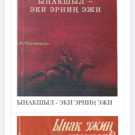
ЫНАКШЫЛ - ЭКИ ЭРНИҢ ЭЖИ