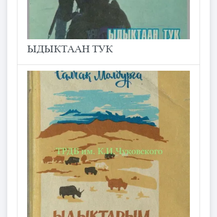
ЫДЫКТААН ТУК