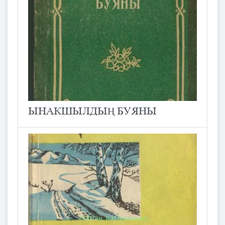
ЫНАКШЫЛДЫҢ БУЯНЫ