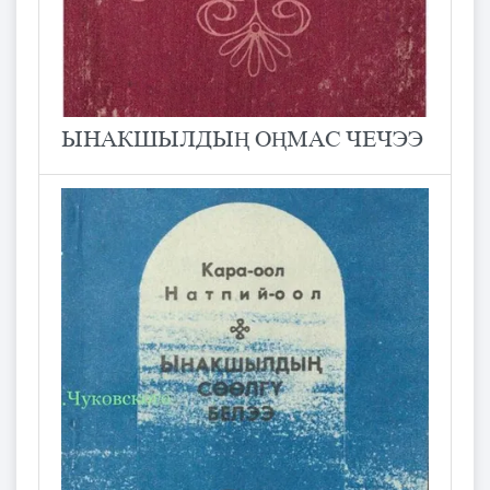
ЫНАКШЫЛДЫҢ ОҢМАС ЧЕЧЭЭ