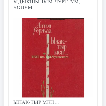
ЫДЫКШЫЛЫМ-ЧУРТТУМ,
ЧОНУМ
ЫНАК-ТЫР МЕН ...