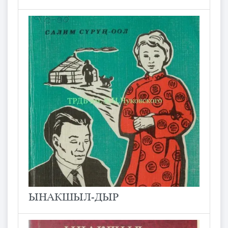
ЫНАКШЫЛ-ДЫР