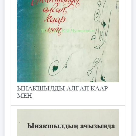
ЫНАКШЫЛДЫ АЛГАП КААР
МЕН