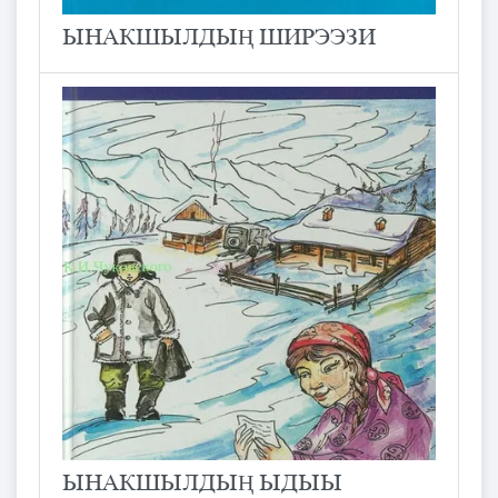
ЫНАКШЫЛДЫҢ ШИРЭЭЗИ
ЫНАКШЫЛДЫҢ ЫДЫЫ