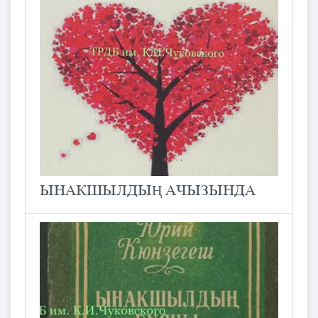
ЫНАКШЫЛДЫҢ АЧЫЗЫНДА