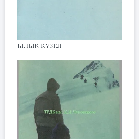
ЫДЫК КΥЗЕЛ