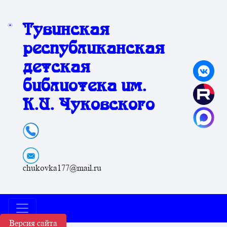
Тувинская
республиканская
детская
библиотека им.
К.И. Чуковского
chukovka177@mail.ru
Версия сайта