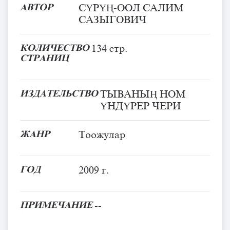
АВТОР
СҮРҮҢ-ООЛ САЛИМ
САЗЫГОВИЧ
КОЛИЧЕСТВО
134 стр.
СТРАНИЦ
ИЗДАТЕЛЬСТВО
ТЫВАНЫҢ НОМ
ҮНДҮРЕР ЧЕРИ
ЖАНР
Тоожулар
ГОД
2009 г.
ПРИМЕЧАНИЕ
--