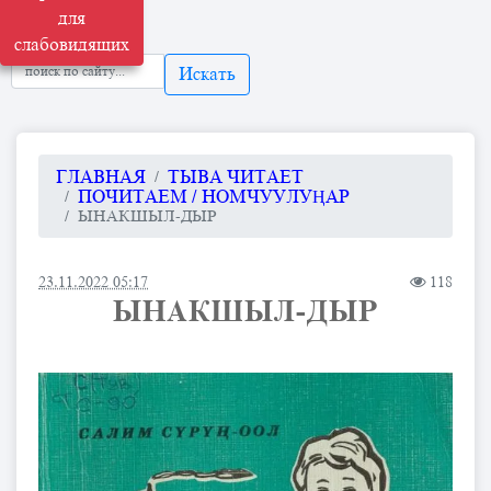
для
слабовидящих
Искать
ГЛАВНАЯ
ТЫВА ЧИТАЕТ
ПОЧИТАЕМ / НОМЧУУЛУҢАР
ЫНАКШЫЛ-ДЫР
23.11.2022 05:17
118
ЫНАКШЫЛ-ДЫР