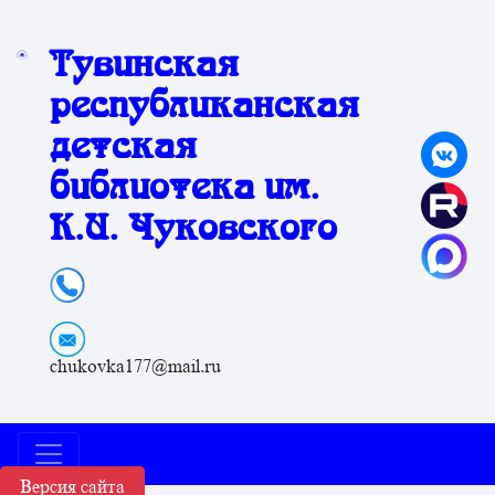
Тувинская
республиканская
детская
библиотека им.
К.И. Чуковского
chukovka177@mail.ru
Версия сайта