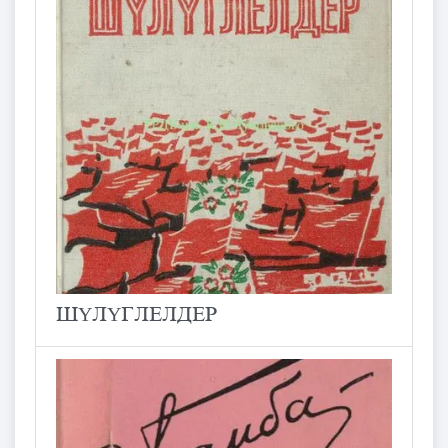
ШҮЛҮГЛЕЛДЕР