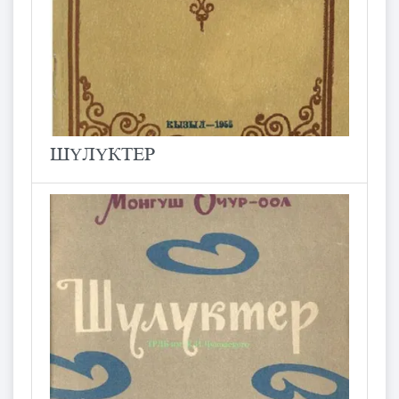
ШҮЛҮКТЕР