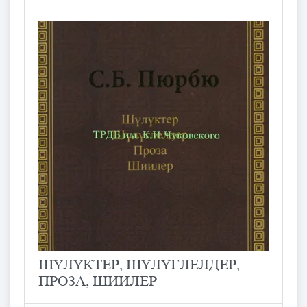
ШҮЛҮКТЕР, ШҮЛҮГЛЕЛДЕР,
ПРОЗА, ШИИЛЕР