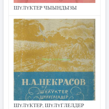
ШҮЛҮКТЕР ЧЫЫНДЫЗЫ
ШҮЛҮКТЕР, ШҮЛҮГЛЕЛДЕР