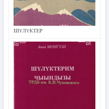
ШҮЛҮКТЕР