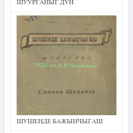
ШУУРГАНЫГ ДУН
ШУШЕНДЕ БАЖЫНЧЫГАШ