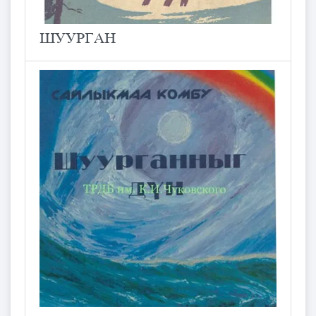
ШУУРГАН