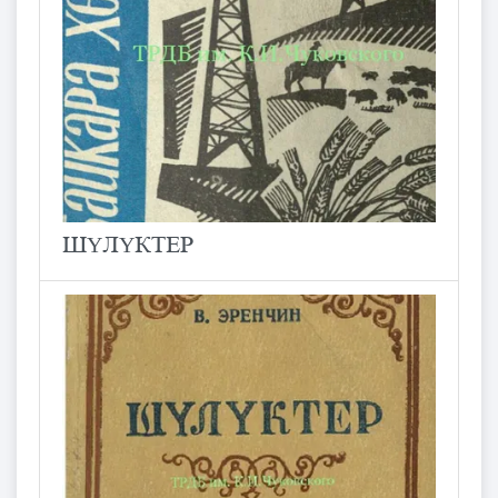
ШҮЛҮКТЕР