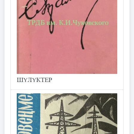
ШҮЛҮКТЕР