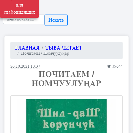
для
слабовидящих
Искать
ГЛАВНАЯ
ТЫВА ЧИТАЕТ
Почитаем / Номчуулуңар
20.10.2021 10:37
39644
ПОЧИТАЕМ /
НОМЧУУЛУҢАР