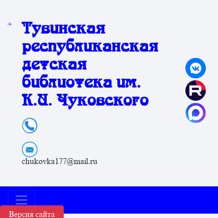
Тувинская
республиканская
детская
библиотека им.
К.И. Чуковского
chukovka177@mail.ru
Версия сайта