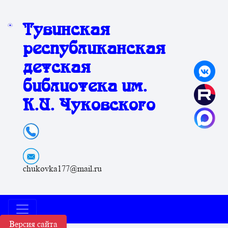
Тувинская
республиканская
детская
библиотека им.
К.И. Чуковского
chukovka177@mail.ru
Версия сайта