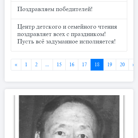
Поздравляем победителей!
Центр детского и семейного чтения
поздравляет всех с праздником!
Пусть всё задуманное исполняется!
«
1
2
...
15
16
17
18
19
20
»