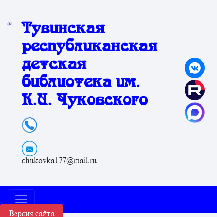
Тувинская
республиканская
детская
библиотека им.
К.И. Чуковского
chukovka177@mail.ru
Версия сайта