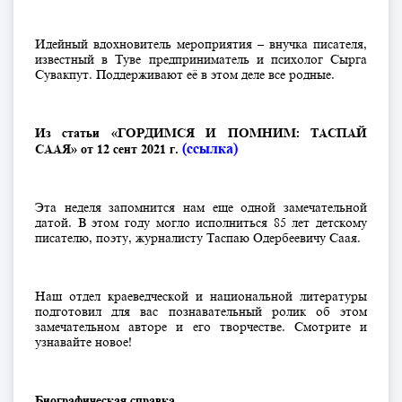
Идейный вдохновитель мероприятия – внучка писателя,
известный в Туве предприниматель и психолог Сырга
Сувакпут. Поддерживают её в этом деле все родные.
Из статьи «ГОРДИМСЯ И ПОМНИМ: ТАСПАЙ
(ссылка)
СААЯ» от 12 сент 2021 г.
Эта неделя запомнится нам еще одной замечательной
датой. В этом году могло исполниться 85 лет детскому
писателю, поэту, журналисту Таспаю Одербеевичу Саая.
Наш отдел краеведческой и национальной литературы
подготовил для вас познавательный ролик об этом
замечательном авторе и его творчестве. Смотрите и
узнавайте новое!
Биографическая справка