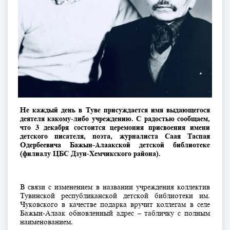
Не каждый день в Туве присуждается имя выдающегося
деятеля какому-либо учреждению. С радостью сообщаем,
что 3 декабря состоится церемония присвоения имени
детского писателя, поэта, журналиста Саая Таспая
Одербеевича Бажын-Алаакской детской библиотеке
(филиалу ЦБС Дзун-Хемчикского района).
В связи с изменением в названии учреждения коллектив
Тувинской республиканской детской библиотеки им.
Чуковского в качестве подарка вручит коллегам в селе
Бажын-Алаак обновленный адрес – табличку с полным
наименованием.