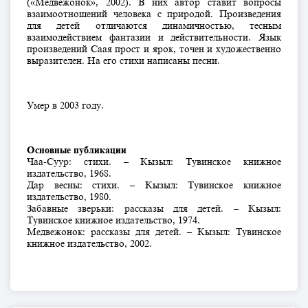
(«Медвежонок», 2002). В них автор ставит вопросы
взаимоотношений человека с природой. Произведения
для детей отличаются динамичностью, тесным
взаимодействием фантазии и действительности. Язык
произведений Саая прост и ярок, точен и художественно
выразителен. На его стихи написаны песни.
Умер в 2003 году.
Основные публикации
Чаа-Суур: стихи. – Кызыл: Тувинское книжное
издательство, 1968.
Дар весны: стихи. – Кызыл: Тувинское книжное
издательство, 1980.
Забавные зверьки: рассказы для детей. – Кызыл:
Тувинское книжное издательство, 1974.
Медвежонок: рассказы для детей. – Кызыл: Тувинское
книжное издательство, 2002.