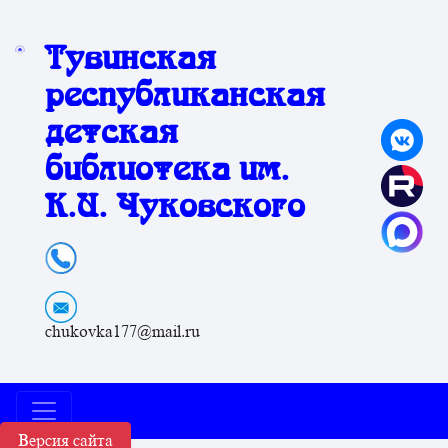
Тувинская
республиканская
детская
библиотека им.
К.И. Чуковского
chukovka177@mail.ru
Версия сайта