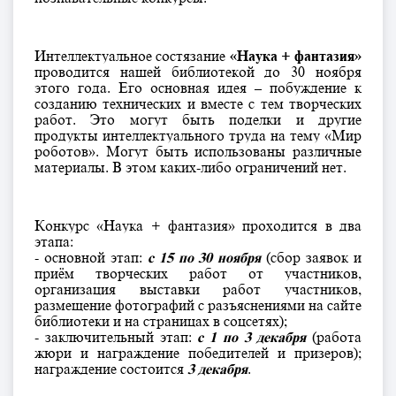
Интеллектуальное состязание
«Наука + фантазия»
проводится нашей библиотекой до 30 ноября
этого года. Его основная идея – побуждение к
созданию технических и вместе с тем творческих
работ. Это могут быть поделки и другие
продукты интеллектуального труда на тему «Мир
роботов». Могут быть использованы различные
материалы. В этом каких-либо ограничений нет.
Конкурс «Наука + фантазия» проходится в два
этапа:
- основной этап:
с 15 по 30 ноября
(сбор заявок и
приём творческих работ от участников,
организация выставки работ участников,
размещение фотографий с разъяснениями на сайте
библиотеки и на страницах в соцсетях);
- заключительный этап:
с 1 по 3 декабря
(работа
жюри и награждение победителей и призеров);
награждение состоится
3 декабря
.