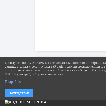
Пользуясь нашим сайтом, вы соглашаетесь с политикой обработк
данных а также с тем что наш веб-сайт и другие подключенные к в
сторонние сервисы используют cookies такие как Яндекс Метрика,
"PRO.Культура", "Спутник аналитика".
Подробнее
Подтверждаю