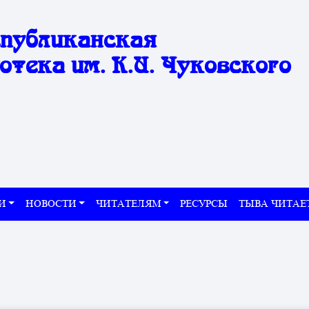
спубликанская
отека им. К.И. Чуковского
И
НОВОСТИ
ЧИТАТЕЛЯМ
РЕСУРСЫ
ТЫВА ЧИТАЕ