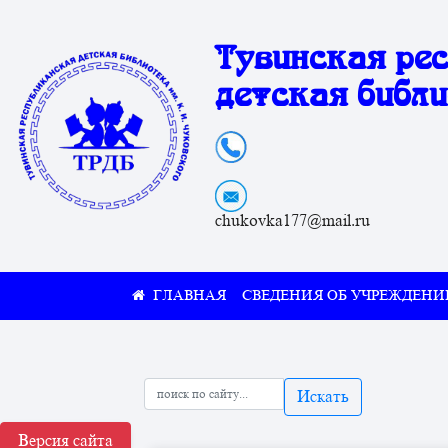
Тувинская ре
детская библи
chukovka177@mail.ru
СВЕДЕНИЯ ОБ УЧРЕЖДЕНИ
Искать
Версия сайта