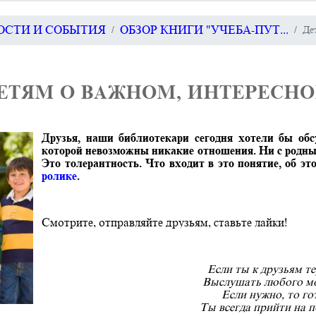
ВОСТИ И СОБЫТИЯ
ОБЗОР КНИГИ "УЧЕБА-ПУТ...
Де
ЕТЯМ О ВАЖНОМ, ИНТЕРЕСН
Друзья, наши библиотекари сегодня хотели бы обс
которой невозможны никакие отношения. Ни с родным
Это толерантность. Что входит в это понятие, об эт
ролике
.
Смотрите, отправляйте друзьям, ставьте лайки!
Если ты к друзьям т
Выслушать любого м
Если нужно, то го
Ты всегда прийти на 