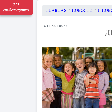
для
слабовидящих
ГЛАВНАЯ
НОВОСТИ
1. НО
14.11.2021 06:57
Д