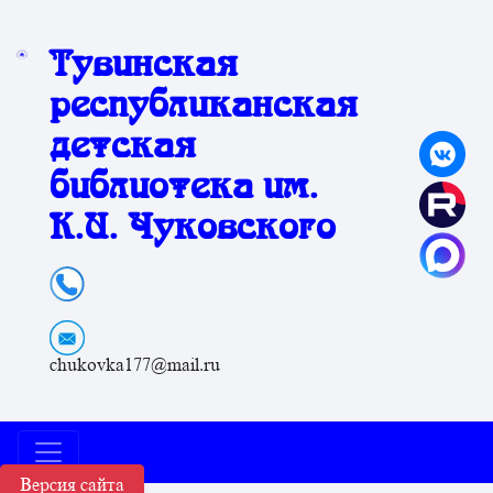
Тувинская
республиканская
детская
библиотека им.
К.И. Чуковского
chukovka177@mail.ru
Версия сайта