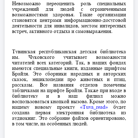
Невозможно переоценить роль специальных
учреждений для людей с ограниченными
возможностями здоровья. Такие организации
становятся центрами информационно-досуговой
деятельности для инвалидов, местом интересных
встреч, активного отдыха и самовыражения.
Тувинская республиканская детская библиотека
им. Чуковского учитывает возможности
читателей всех категорий. Так, в наших фондах
имеются специальные книги, изданные шрифтом
Брайля. Это сборники народных и авторских
сказок, энциклопедии про животных и птиц,
рассказы. Все названия отделов помечены
табличками на шрифте Брайля. Также при входе в
библиотеку и в наш филиал можно
воспользоваться кнопкой вызова. Кроме этого, по
нашему новому проекту
«Tuva_read»
будет
создана первая электронная библиотека из
аудиокниг. Это собрание файлов ориентировано,
в том числе, на особенных людей.