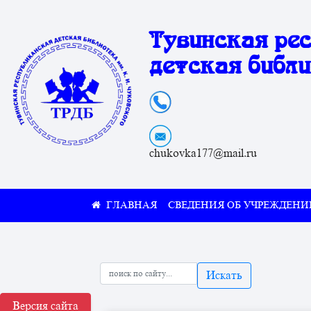
Тувинская ре
детская библи
chukovka177@mail.ru
СВЕДЕНИЯ ОБ УЧРЕЖДЕНИ
Искать
Версия сайта