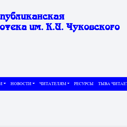
спубликанская
отека им. К.И. Чуковского
И
НОВОСТИ
ЧИТАТЕЛЯМ
РЕСУРСЫ
ТЫВА ЧИТАЕ