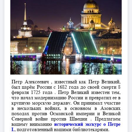
Петр Алексеевич , известный как Петр Великий,
был царём России с 1682 года до своей смерти 8
февраля 1725 года . Петр Великий известен тем,
что начал модернизацию России и превратил ее в
крупную морскую державу. Он принимал участие
в нескольких войнах, в основном в Азовских
походах против Османской империи и Великой
Северной войне против Швеции . Предлагаем
вашему вниманию
исторический экскурс о Петре
I.
, подготовленный нашими библиотекарями.