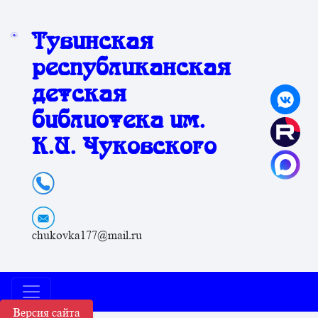
Тувинская
республиканская
детская
библиотека им.
К.И. Чуковского
chukovka177@mail.ru
Версия сайта