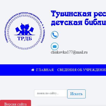
Тувинская ре
детская библи
chukovka177@mail.ru
СВЕДЕНИЯ ОБ УЧРЕЖДЕНИ
Искать
Версия сайта