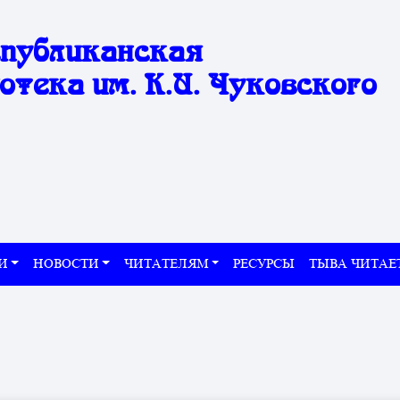
спубликанская
отека им. К.И. Чуковского
И
НОВОСТИ
ЧИТАТЕЛЯМ
РЕСУРСЫ
ТЫВА ЧИТАЕ