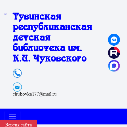
Тувинская
республиканская
детская
библиотека им.
К.И. Чуковского
chukovka177@mail.ru
Версия сайта