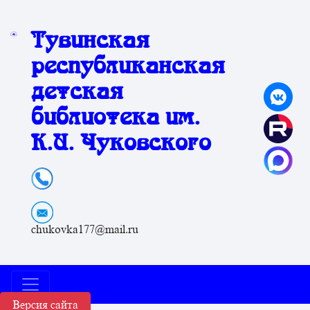
Тувинская
республиканская
детская
библиотека им.
К.И. Чуковского
chukovka177@mail.ru
Версия сайта