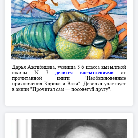
Дарья Ажгибицева, ученица 3 б класса кызылской
школы N 7
делится впечатлениями
от
прочитанной книги "Необыкновенные
приключения Карика и Вали". Девочка участвует
в акции "Прочитал сам — посоветуй другу".