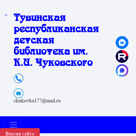
Тувинская
республиканская
детская
библиотека им.
К.И. Чуковского
chukovka177@mail.ru
Версия сайта