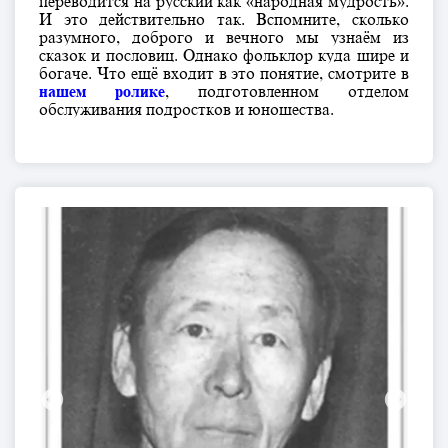
переводится на русский как «народная мудрость».
И это действительно так. Вспомните, сколько
разумного, доброго и вечного мы узнаём из
сказок и пословиц. Однако фольклор куда шире и
богаче. Что ещё входит в это понятие, смотрите в
нашем ролике
, подготовленном отделом
обслуживания подростков и юношества.