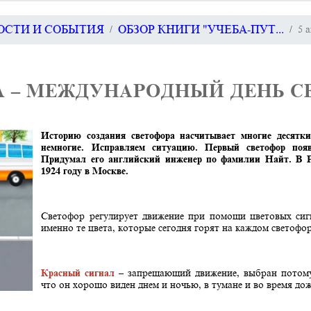
ВОСТИ И СОБЫТИЯ
ОБЗОР КНИГИ "УЧЕБА-ПУТ...
5 
А – МЕЖДУНАРОДНЫЙ ДЕНЬ 
Историю создания светофора насчитывает многие десятки
немногие. Исправляем ситуацию. Первый светофор поя
Придумал его английский инженер по фамилии Найт. В Р
1924 году в Москве.
Светофор регулирует движение при помощи цветовых сиг
именно те цвета, которые сегодня горят на каждом светофор
Красный сигнал
– запрещающий движение, выбран потому,
что он хорошо виден днем и ночью, в тумане и во время до