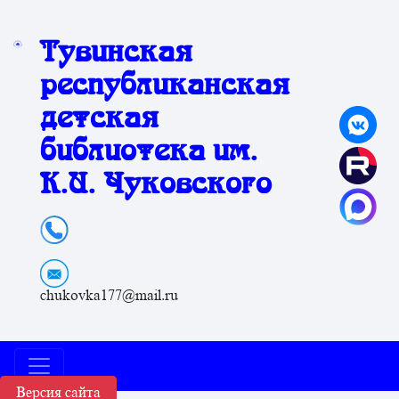
Тувинская
республиканская
детская
библиотека им.
К.И. Чуковского
chukovka177@mail.ru
Версия сайта