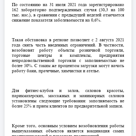
По состоянию на 31 июля 2021 года зарегистрировано
162 лабораторно подтвержденных случая (50,3 на 100
тыс. нас.), в сравнении с предыдущей неделей отмечается
снижение показателя заболеваемости на 0,6%.
Такая обс
тановка в регионе позволяет с 2 августа 2021
года снять часть введенных ограничений. В частности,
возобновят работу объекты розничной торговли,
торговые центры и комплексы, предприятия
непродовольственной торговли с заполняемостью не
более 50%. С таким же процентом загрузки могут начать
работу бани, прачечные, химчистки и ателье.
Для фитнес-клубов и залов, салонов красоты,
парикмахерских, массажных и маникюрных салонов
установлены следующие требования: заполняемость не
более 25% и прием клиентов по предварительной записи.
Кроме того, основным условием возобновления работы
вышеуказанных объектов является вакцинация самих