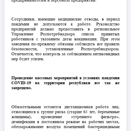
предпринимателей и персонала предприятий.
Сотрудники, имеющие медицинские отводы, в период
пандемии не допускаются к работе. Руководство
предприятий должно предоставить в региональное
Управление Роспотребнадзора список привитых
работников с указанием даты вакцинации. При этом
заведения по-прежнему обязаны соблюдать все правила
безопасности, установленные Роспотребнадзором.
Отмечается, что контроль за соблюдением антиковидных
мер будет усилен.
Проведение массовых мероприятий в условиях пандемии
COVID-19 на территории республики все так же
запрещено.
Обязательными остаются дистанционная работа лиц,
относящихся к группе риска (старше 65 лет, беременные
женщины), проведение «утреннего фильтра»,
дезинфекции в постоянном режиме на рабочих местах,
обеззараживание воздуха помещений бактерицидными