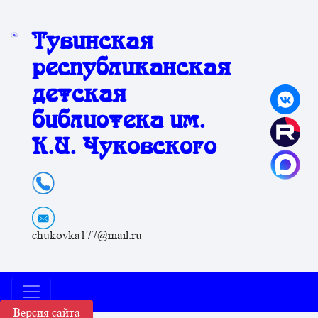
Тувинская
республиканская
детская
библиотека им.
К.И. Чуковского
chukovka177@mail.ru
Версия сайта