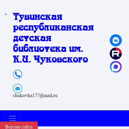
Тувинская
республиканская
детская
библиотека им.
К.И. Чуковского
chukovka177@mail.ru
Версия сайта