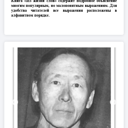
Книга «Из жизни слов» содержит подробное объяснение
многим популярным, но малопонятным выражениям. Для
удобства читателей все выражения расположены в
алфавитном порядке.