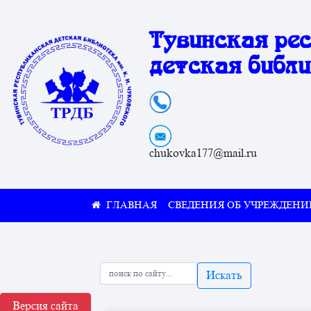
Тувинская ре
детская библи
chukovka177@mail.ru
СВЕДЕНИЯ ОБ УЧРЕЖДЕНИ
Искать
Версия сайта