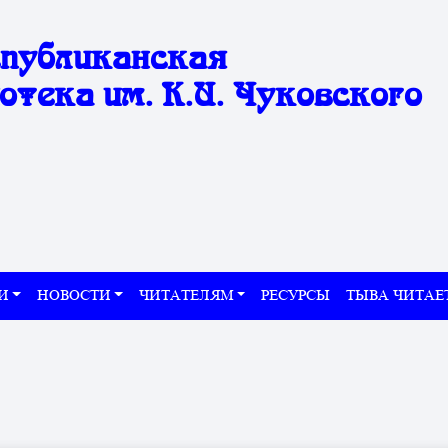
спубликанская
отека им. К.И. Чуковского
И
НОВОСТИ
ЧИТАТЕЛЯМ
РЕСУРСЫ
ТЫВА ЧИТАЕ