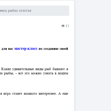
вись рыбка золотая
15
мастер-класс
л для вас
по созданию своей
а. Какие удивительные виды рыб бывают в
ела рыбы, – всё это можно узнать в нашем
я игра станет намного интереснее. А еще