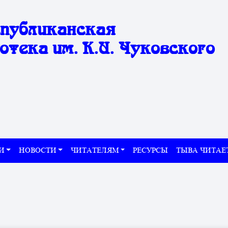
спубликанская
отека им. К.И. Чуковского
И
НОВОСТИ
ЧИТАТЕЛЯМ
РЕСУРСЫ
ТЫВА ЧИТАЕ