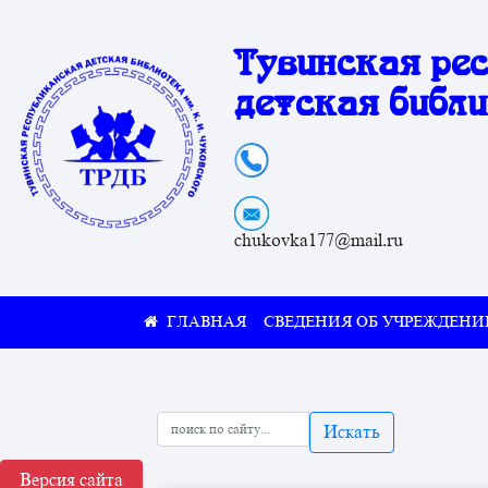
Тувинская ре
детская библи
chukovka177@mail.ru
СВЕДЕНИЯ ОБ УЧРЕЖДЕНИ
Искать
Версия сайта