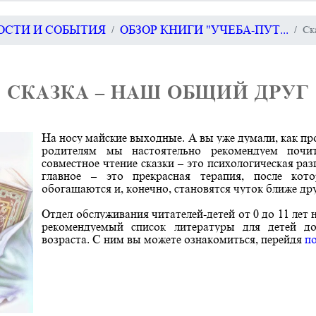
ВОСТИ И СОБЫТИЯ
ОБЗОР КНИГИ "УЧЕБА-ПУТ...
Ск
СКАЗКА – НАШ ОБЩИЙ ДРУГ
На носу майские выходные. А вы уже думали, как пр
родителям мы настоятельно рекомендуем почит
совместное чтение сказки – это психологическая ра
главное – это прекрасная терапия, после кот
обогащаются и, конечно, становятся чуток ближе дру
Отдел обслуживания читателей-детей от 0 до 11 лет
рекомендуемый список литературы для детей д
возраста. С ним вы можете ознакомиться, перейдя
п