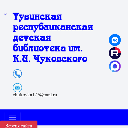
Тувинская
республиканская
детская
библиотека им.
К.И. Чуковского
chukovka177@mail.ru
Версия сайта