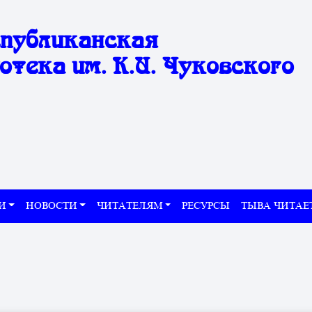
спубликанская
отека им. К.И. Чуковского
И
НОВОСТИ
ЧИТАТЕЛЯМ
РЕСУРСЫ
ТЫВА ЧИТАЕ