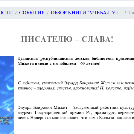
ВОСТИ И СОБЫТИЯ
ОБЗОР КНИГИ "УЧЕБА-ПУТ...
Пи
ПИСАТЕЛЮ – СЛАВА!
Тувинская республиканская детская библиотека присоеди
Мижита в связи с его юбилеем – 60-летием!
С юбилеем, уважаемый Эдуард Баирович! Желаем вам исклю
главное – здоровья, счастья, вдохновения! И, конечно, ждём
Эдуард Баирович Мижит – Заслуженный работник культур
лауреат Государственной премии РТ, драматург, перевод
песен. Наверняка многие знают, что гимн Кызыла написал 