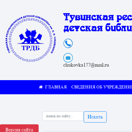
Тувинская ре
детская библи
chukovka177@mail.ru
СВЕДЕНИЯ ОБ УЧРЕЖДЕНИ
Искать
Версия сайта