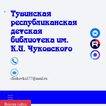
Тувинская
республиканская
детская
библиотека им.
К.И. Чуковского
chukovka177@mail.ru
Версия сайта