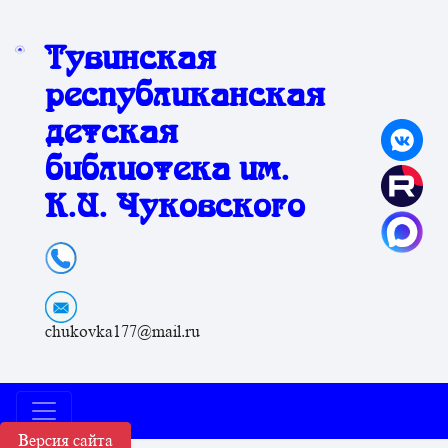
Тувинская
республиканская
детская
библиотека им.
К.И. Чуковского
chukovka177@mail.ru
Версия сайта