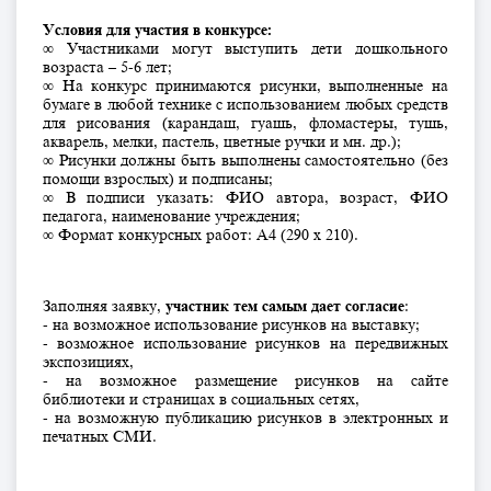
Условия для участия в конкурсе:
∞ Участниками могут выступить дети дошкольного
возраста – 5-6 лет;
∞ На конкурс принимаются рисунки, выполненные на
бумаге в любой технике с использованием любых средств
для рисования (карандаш, гуашь, фломастеры, тушь,
акварель, мелки, пастель, цветные ручки и мн. др.);
∞ Рисунки должны быть выполнены самостоятельно (без
помощи взрослых) и подписаны;
∞ В подписи указать: ФИО автора, возраст, ФИО
педагога, наименование учреждения;
∞ Формат конкурсных работ: А4 (290 х 210).
Заполняя заявку,
участник тем самым дает согласие
:
- на возможное использование рисунков на выставку;
- возможное использование рисунков на передвижных
экспозициях,
- на возможное размещение рисунков на сайте
библиотеки и страницах в социальных сетях,
- на возможную публикацию рисунков в электронных и
печатных СМИ.