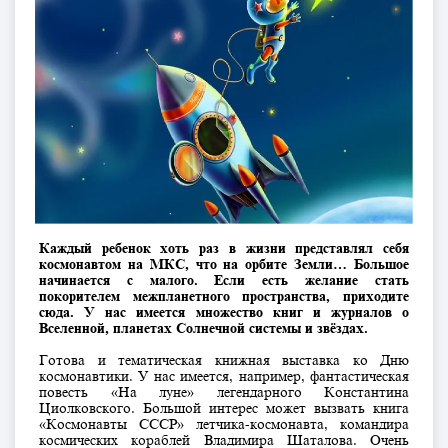
Каждый ребенок хоть раз в жизни представлял себя
космонавтом на МКС, что на орбите Земли… Большое
начинается с малого. Если есть желание стать
покорителем межпланетного пространства, приходите
сюда. У нас имеется множество книг и журналов о
Вселенной, планетах Солнечной системы и звёздах.
Готова и тематическая книжная выставка ко Дню
космонавтики. У нас имеется, например, фантастическая
повесть «На луне» легендарного Константина
Циолковского. Большой интерес может вызвать книга
«Космонавты СССР» летчика-космонавта, командира
космических кораблей Владимира Шаталова. Очень