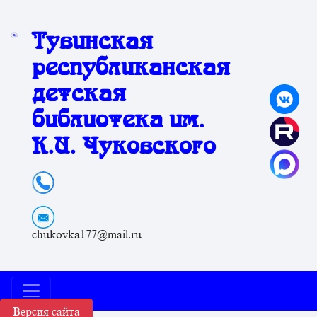
Тувинская
республиканская
детская
библиотека им.
К.И. Чуковского
chukovka177@mail.ru
Версия сайта