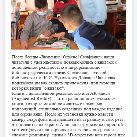
После беседы «Внимание! Опасно! Сниффинг» наши
читатели с удовольствием познакомились с книгами с
дополненной реальностью в информационно-
библиографическом отделе. Специалист детской
библиотеки им. К.И. Чуковского Долаана Чавынчак
подсказала им как скачать приложения, при помощи
которых книги "оживают".
Книги с дополненной реальностью или AR-книги
(Augmented Reality) — это традиционные бумажные
книги, которые можно «оживить» с помощью
приложений, специально созданных под каждое издание
или серию книг. После их установки нужно навести
камеру смартфона или планшета на страницу и смотреть,
что появится на экране. А появиться может как простой
контент (звуки или картинки для скачивания), так и
сложнее (например, сцены с 3D-моделями всех героев или