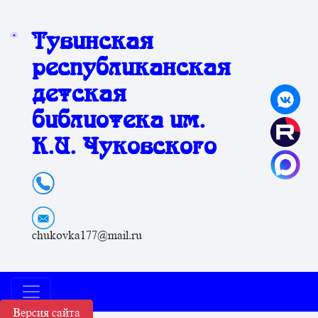
Тувинская
республиканская
детская
библиотека им.
К.И. Чуковского
chukovka177@mail.ru
Версия сайта