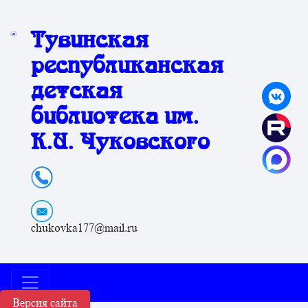
Тувинская
республиканская
детская
библиотека им.
К.И. Чуковского
chukovka177@mail.ru
Версия сайта