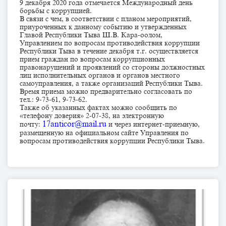
9 декабря 2020 года отмечается Международный день
борьбы с коррупцией.
В связи с чем, в соответствии с планом мероприятий,
приуроченных к данному событию и утвержденных
Главой Республики Тыва Ш.В. Кара-оолом,
Управлением по вопросам противодействия коррупции
Республики Тыва в течение декабря т.г. осуществляется
прием граждан по вопросам коррупционных
правонарушений и проявлений со стороны должностных
лиц исполнительных органов и органов местного
самоуправления, а также организаций Республики Тыва.
Время приема можно предварительно согласовать по
тел.: 9-73-61, 9-73-62.
Также об указанных фактах можно сообщить по
«телефону доверия» 2-07-38, на электронную
17anticor@mail.ru
почту:
и через интернет-приемную,
размещенную на официальном сайте Управления по
вопросам противодействия коррупции Республики Тыва.