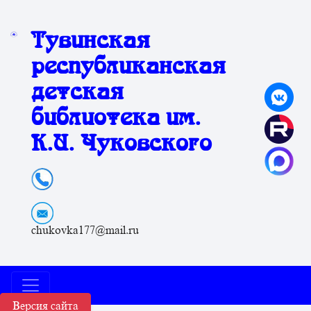
Тувинская
республиканская
детская
библиотека им.
К.И. Чуковского
chukovka177@mail.ru
Версия сайта