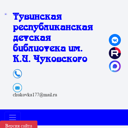
Тувинская
республиканская
детская
библиотека им.
К.И. Чуковского
chukovka177@mail.ru
Версия сайта