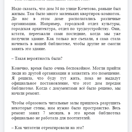
Надо сказать, что дом 34 по улице Кочетова, раньше был
жилым. Там было много маленьких квартирок-комнаток.
До нас в этом доме располагались различные
организации. Например, городской отдел культуры,
городская архитектура, отдел по трудоустройству. Они,
кстати, переезжали сами последние, когда мы уже
получили здание. Как только все съехали, я сама стала
ночевать в нашей библиотеке, чтобы другие не смогли
занять это здание.
– Такая вероятность была?
Конечно, время было очень беспокойное. Могли прийти
люди из другой организации и захватить это помещение.
Я решила, что буду тут жить, пока не выдадут
официальное постановление, что этот дом передан
библиотеке. Когда с документами всё было решено, мы
начали ремонт.
Чтобы образовать читальные залы пришлось разрушить
некоторые стены, нам нужно было пространство. Весь
ремонт занял 7 месяцев, в это время библиотека
официально не работала для посетителей.
– Как читатели отреагировали на это?