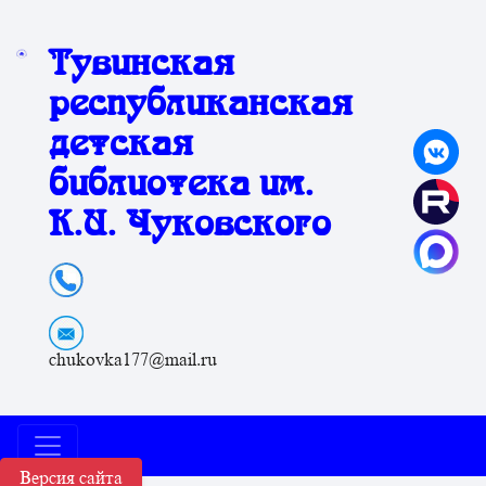
Тувинская
республиканская
детская
библиотека им.
К.И. Чуковского
chukovka177@mail.ru
Версия сайта