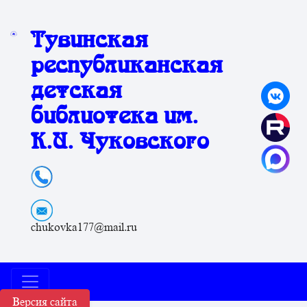
Тувинская
республиканская
детская
библиотека им.
К.И. Чуковского
chukovka177@mail.ru
Версия сайта