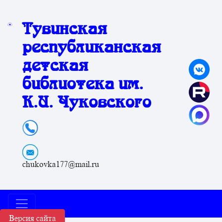
Тувинская
республиканская
детская
библиотека им.
К.И. Чуковского
chukovka177@mail.ru
Версия сайта