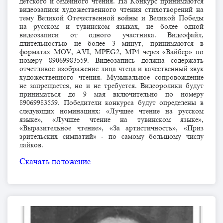
детского и семейного чтения. На Конкурс принимаются
видеозаписи художественного чтения стихотворений на
тему Великой Отечественной войны и Великой Победы
на русском и тувинском языках, не более одной
видеозаписи от одного участника. Видеофайл,
длительностью не более 3 минут, принимаются в
форматах MOV, AVI, MPEG2, MP4 через «Вайбер» по
номеру 89069983559. Видеозапись должна содержать
отчетливое изображение лица чтеца и качественный звук
художественного чтения. Музыкальное сопровождение
не запрещается, но и не требуется. Видеоролики будут
приниматься до 9 мая включительно по номеру
89069983559. Победители конкурса будут определены в
следующих номинациях: «Лучшее чтение на русском
языке», «Лучшее чтение на тувинском языке»,
«Выразительное чтение», «За артистичность», «Приз
зрительских симпатий» - по самому большому числу
лайков.
Скачать положение