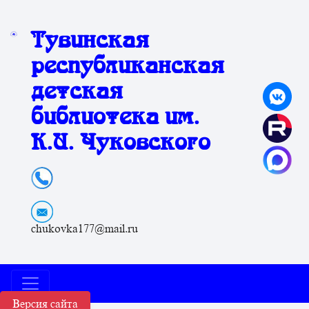
Тувинская
республиканская
детская
библиотека им.
К.И. Чуковского
chukovka177@mail.ru
Версия сайта