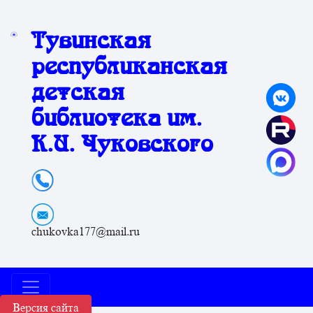
Тувинская
республиканская
детская
библиотека им.
К.И. Чуковского
chukovka177@mail.ru
Версия сайта