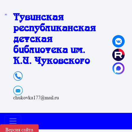
Тувинская
республиканская
детская
библиотека им.
К.И. Чуковского
chukovka177@mail.ru
Версия сайта