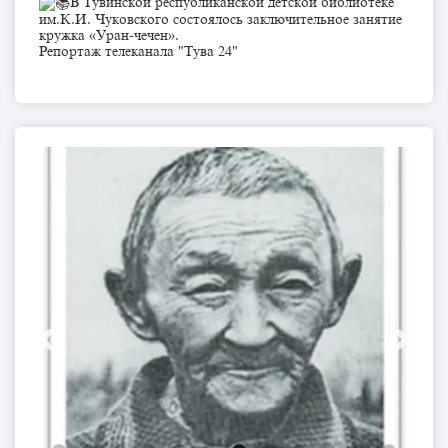
В Тувинской республиканской детской библиотеке
им.К.И. Чуковского состоялось заключительное занятие
кружка «Уран-чечен».
Репортаж телеканала "Тува 24"