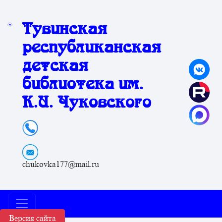
Тувинская
республиканская
детская
библиотека им.
К.И. Чуковского
chukovka177@mail.ru
Версия сайта