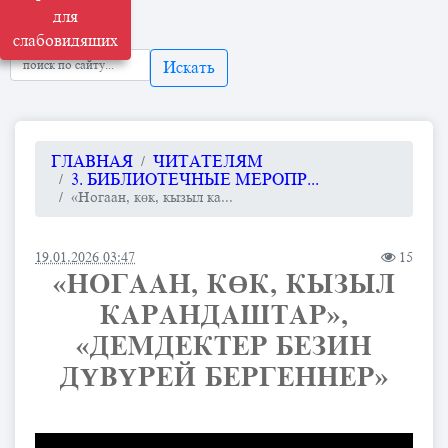
для
слабовидящих
Искать
ГЛАВНАЯ
ЧИТАТЕЛЯМ
3. БИБЛИОТЕЧНЫЕ МЕРОПР...
«Ногаан, көк, кызыл ка...
19.01.2026 03:47
15
«НОГААН, КӨК, КЫЗЫЛ
КАРАНДАШТАР»,
«ДЕМДЕКТЕР БЕЗИН
ДҮВҮРЕЙ БЕРГЕННЕР»