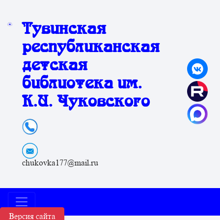
Тувинская
республиканская
детская
библиотека им.
К.И. Чуковского
chukovka177@mail.ru
Версия сайта