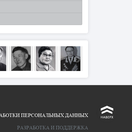
^
РАБОТКИ ПЕРСОНАЛЬНЫХ ДАННЫХ
РАЗРАБОТКА И ПОДДЕРЖКА