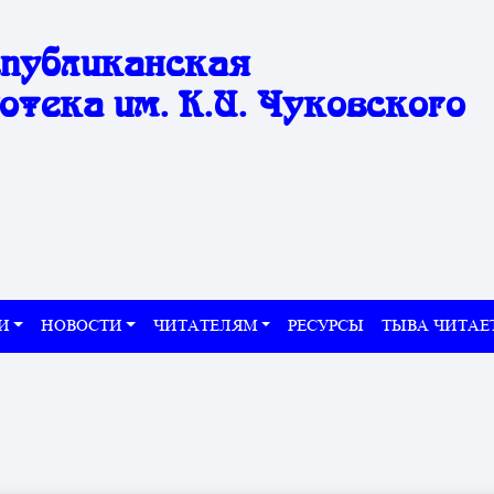
спубликанская
отека им. К.И. Чуковского
И
НОВОСТИ
ЧИТАТЕЛЯМ
РЕСУРСЫ
ТЫВА ЧИТАЕ