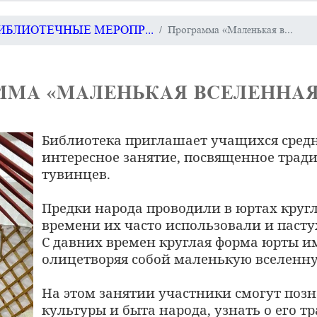
БИБЛИОТЕЧНЫЕ МЕРОПР...
Программа «Маленькая в...
МА «МАЛЕНЬКАЯ ВСЕЛЕННАЯ
Библиотека приглашает учащихся средн
интересное занятие, посвященное тр
тувинцев.
Предки народа проводили в юртах кругл
времени их часто использовали и пастух
С давних времен круглая форма юрты им
олицетворяя собой маленькую вселенн
На этом занятии участники смогут позн
культуры и быта народа, узнать о его т