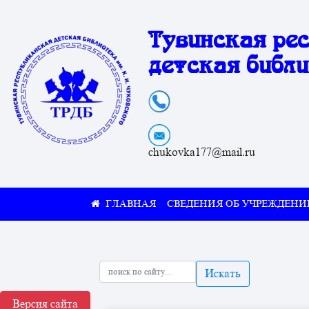
Тувинская ре
детская библи
chukovka177@mail.ru
СВЕДЕНИЯ ОБ УЧРЕЖДЕНИ
Искать
Версия сайта