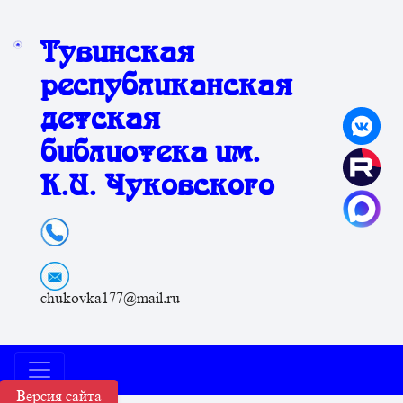
Тувинская
республиканская
детская
библиотека им.
К.И. Чуковского
chukovka177@mail.ru
Версия сайта