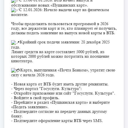
С 15:00 01.01.2026: ВТБ начнёт выпуск и
обслуживание новых «Пушкинских карт».
С 12.01.2026: Начало выдачи карт на физическом
носителе.
Чтобы продолжить пользоваться программой в 2026
году, все держатели карт и те, кто планирует её получить,
должны подать заявление на выпуск новой карты в ВТБ.
Крайний срок подачи заявления: 28 декабря 2025
года.
Лимит средств на карте составляет 5000 рублей, из
которых 2000 рублей можно потратить на посещение
кинотеатра.
Карта, выпущенная «Почта Банком», утратит свою
силу с начала 2026 года.
- Новая карта от ВТБ будет иметь другие реквизиты.
- Через портал "Госуслуги. Культура":
- Откройте приложение или сайт "Госуслуги. Культура".
- Войдите в свой профиль.
- Перейдите в раздел «Пушкинская карта» и выберите
«Подать заявление».
- Подтвердите согласие на передачу данных другому
банку.
- Подтвердите оформление карты ВТБ через SMS.