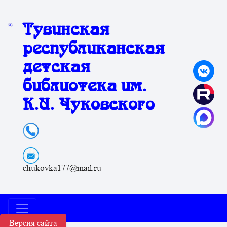
Тувинская
республиканская
детская
библиотека им.
К.И. Чуковского
chukovka177@mail.ru
Версия сайта