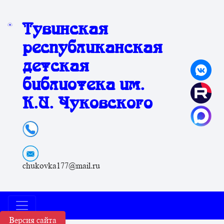
Тувинская
республиканская
детская
библиотека им.
К.И. Чуковского
chukovka177@mail.ru
Версия сайта