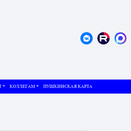
Т
КОЛЛЕГАМ
ПУШКИНСКАЯ КАРТА