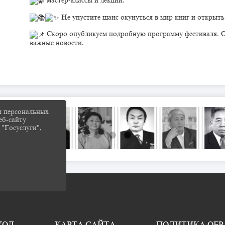
мастер-классы и лекции.
Не упустите шанс окунуться в мир книг и открыть
Скоро опубликуем подробную программу фестиваля. Ос
важные новости.
и персональных
еб-сайту
 "Госуслуги",