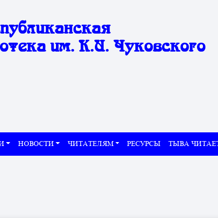
спубликанская
отека им. К.И. Чуковского
И
НОВОСТИ
ЧИТАТЕЛЯМ
РЕСУРСЫ
ТЫВА ЧИТАЕ