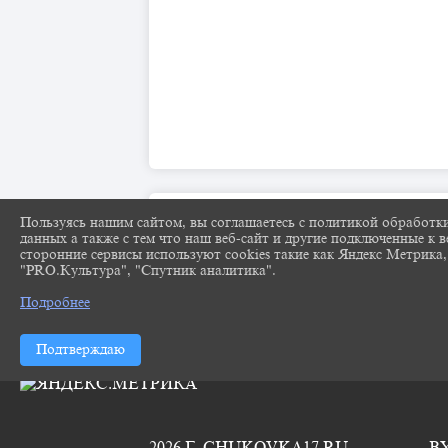
Пользуясь нашим сайтом, вы соглашаетесь с политикой обработк
данных а также с тем что наш веб-сайт и другие подключенные к в
сторонние сервисы используют cookies такие как Яндекс Метрика,
"PRO.Культура", "Спутник аналитика".
Подробнее
Подтверждаю