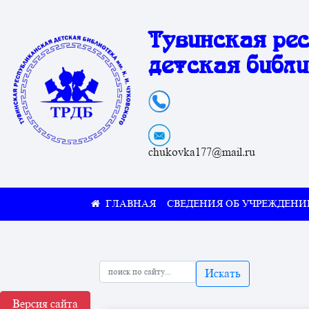
Тувинская ре
детская библи
chukovka177@mail.ru
СВЕДЕНИЯ ОБ УЧРЕЖДЕНИ
Искать
Версия сайта