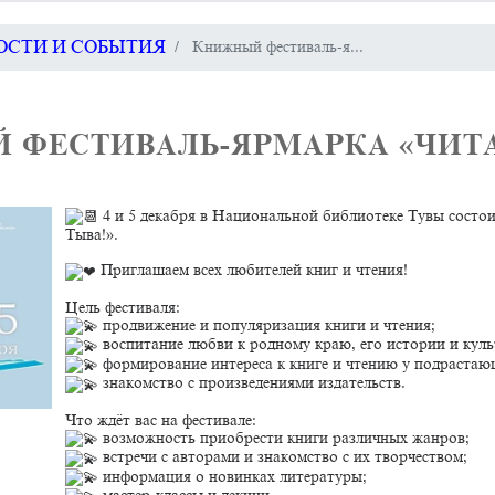
ВОСТИ И СОБЫТИЯ
​ Книжный фестиваль-я...
 ФЕСТИВАЛЬ-ЯРМАРКА «ЧИТАЙ
4 и 5 декабря в Национальной библиотеке Тувы состо
Тыва!».
Приглашаем всех любителей книг и чтения!
Цель фестиваля:
продвижение и популяризация книги и чтения;
воспитание любви к родному краю, его истории и куль
формирование интереса к книге и чтению у подрастаю
знакомство с произведениями издательств.
Что ждёт вас на фестивале:
возможность приобрести книги различных жанров;
встречи с авторами и знакомство с их творчеством;
информация о новинках литературы;