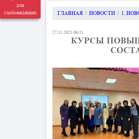
для
слабовидящих
ГЛАВНАЯ
НОВОСТИ
1. НО
27.11.2025 06:11
​ КУРСЫ ПОВ
СОСТ