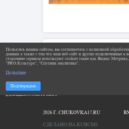
Пользуясь нашим сайтом, вы соглашаетесь с политикой обработк
данных а также с тем что наш веб-сайт и другие подключенные к в
сторонние сервисы используют cookies такие как Яндекс Метрика,
"PRO.Культура", "Спутник аналитика".
Подробнее
Подтверждаю
2026 Г. CHUKOVKA17.RU
В
СДЕЛАНО НА KUBCMS