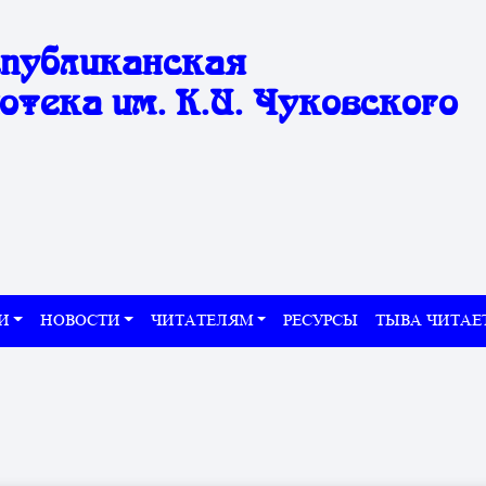
спубликанская
отека им. К.И. Чуковского
И
НОВОСТИ
ЧИТАТЕЛЯМ
РЕСУРСЫ
ТЫВА ЧИТАЕ