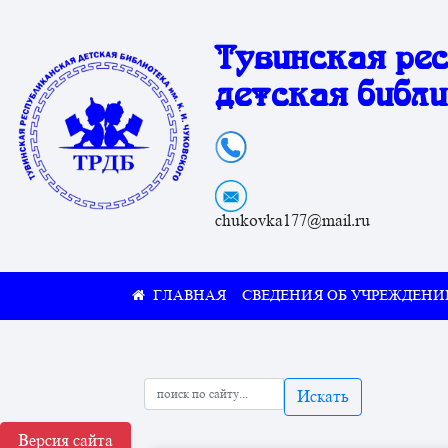
Тувинская ре
детская библи
chukovka177@mail.ru
СВЕДЕНИЯ ОБ УЧРЕЖДЕНИ
Искать
Версия сайта