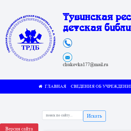
Тувинская ре
детская библи
chukovka177@mail.ru
СВЕДЕНИЯ ОБ УЧРЕЖДЕНИ
Искать
Версия сайта