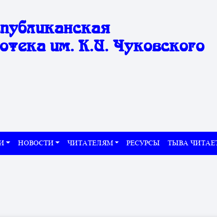
спубликанская
отека им. К.И. Чуковского
И
НОВОСТИ
ЧИТАТЕЛЯМ
РЕСУРСЫ
ТЫВА ЧИТАЕ