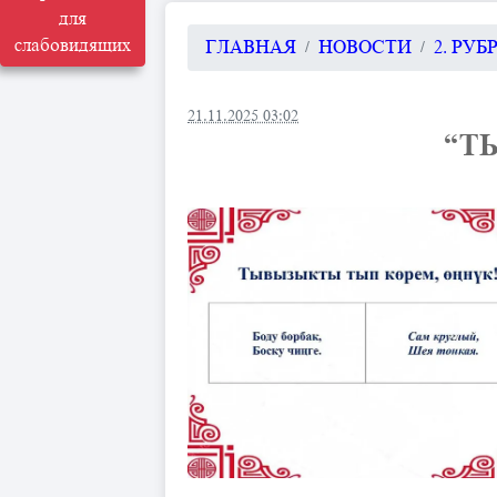
для
слабовидящих
ГЛАВНАЯ
НОВОСТИ
2. РУ
21.11.2025 03:02
“Т