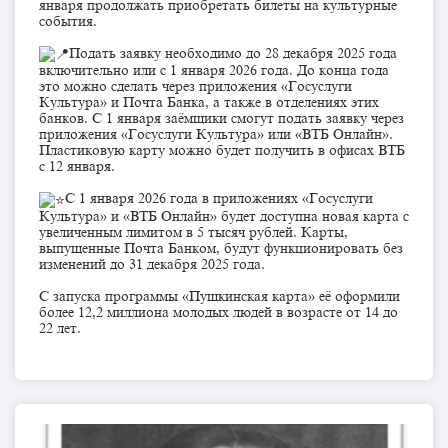
января продолжать приобретать билеты на культурные
события.
Подать заявку необходимо до 28 декабря 2025 года
включительно или с 1 января 2026 года. До конца года
это можно сделать через приложения «Госуслуги
Культура» и Почта Банка, а также в отделениях этих
банков. С 1 января заёмщики смогут подать заявку через
приложения «Госуслуги Культура» или «ВТБ Онлайн».
Пластиковую карту можно будет получить в офисах ВТБ
с 12 января.
С 1 января 2026 года в приложениях «Госуслуги
Культура» и «ВТБ Онлайн» будет доступна новая карта с
увеличенным лимитом в 5 тысяч рублей. Карты,
выпущенные Почта Банком, будут функционировать без
изменений до 31 декабря 2025 года.
С запуска программы «Пушкинская карта» её оформили
более 12,2 миллиона молодых людей в возрасте от 14 до
22 лет.