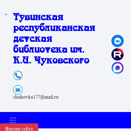
Тувинская
республиканская
детская
библиотека им.
К.И. Чуковского
chukovka177@mail.ru
Версия сайта