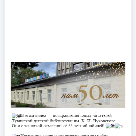
В этом видео — поздравления юных читателей
Тувинской детской библиотеки им. К. И. Чуковского.
Они с теплотой отмечают её 55-летний юбилей!
Искренние слова и творческие порывы ребят