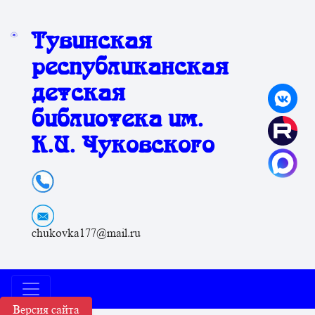
Тувинская
республиканская
детская
библиотека им.
К.И. Чуковского
chukovka177@mail.ru
Версия сайта