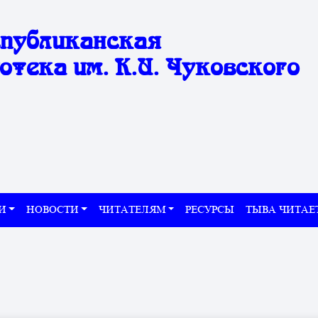
спубликанская
отека им. К.И. Чуковского
И
НОВОСТИ
ЧИТАТЕЛЯМ
РЕСУРСЫ
ТЫВА ЧИТАЕ