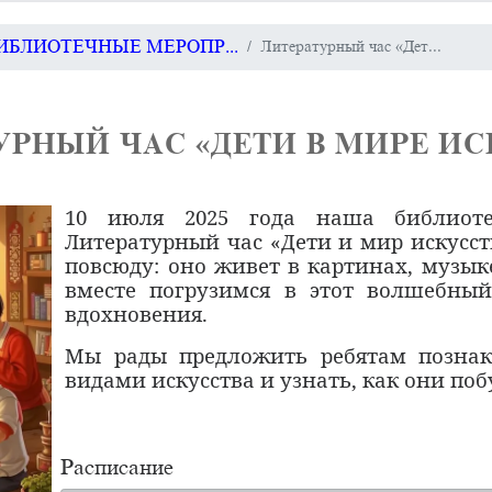
БИБЛИОТЕЧНЫЕ МЕРОПР...
Литературный час «Дет...
УРНЫЙ ЧАС «ДЕТИ В МИРЕ ИС
10 июля 2025 года наша библиоте
Литературный час «Дети и мир искусст
повсюду: оно живет в картинах, музык
вместе погрузимся в этот волшебны
вдохновения.
Мы рады предложить ребятам познак
видами искусства и узнать, как они поб
Расписание