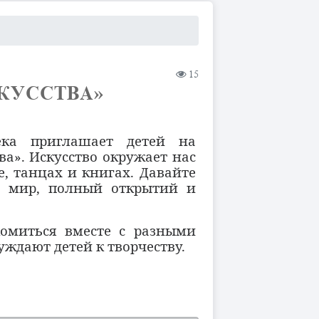
15
КУССТВА»
ка приглашает детей на
ва». Искусство окружает нас
е, танцах и книгах. Давайте
й мир, полный открытий и
омиться вместе с разными
уждают детей к творчеству.