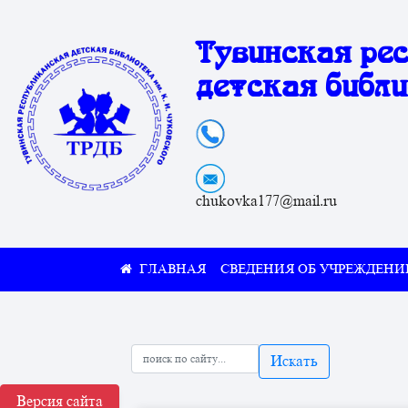
Тувинская ре
детская библи
chukovka177@mail.ru
СВЕДЕНИЯ ОБ УЧРЕЖДЕНИ
Искать
Версия сайта