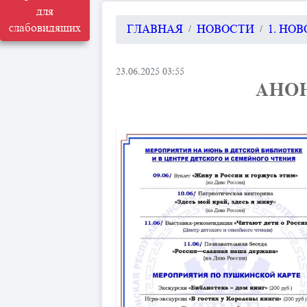
для
слабовидящих
ГЛАВНАЯ
НОВОСТИ
1. НО
23.06.2025 03:55
АНОН