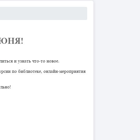
ИЮНЯ!
иться и узнать что-то новое.
курсии по библиотеке, онлайн-мероприятия
ельно!