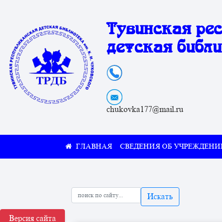
Тувинская ре
детская библи
chukovka177@mail.ru
СВЕДЕНИЯ ОБ УЧРЕЖДЕНИ
Искать
Версия сайта