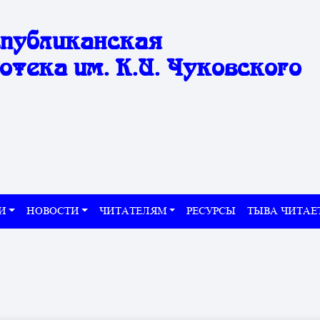
спубликанская
отека им. К.И. Чуковского
И
НОВОСТИ
ЧИТАТЕЛЯМ
РЕСУРСЫ
ТЫВА ЧИТАЕ